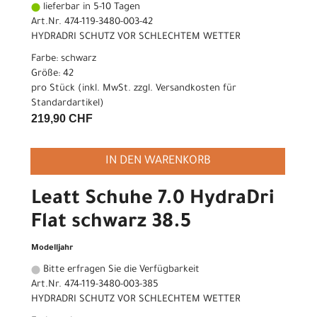
lieferbar in 5-10 Tagen
Art.Nr. 474-119-3480-003-42
HYDRADRI SCHUTZ VOR SCHLECHTEM WETTER
Farbe: schwarz
Größe: 42
pro Stück (inkl. MwSt. zzgl.
Versandkosten für
Standardartikel
)
219,90 CHF
IN DEN WARENKORB
Leatt Schuhe 7.0 HydraDri
Flat schwarz 38.5
Modelljahr
Bitte erfragen Sie die Verfügbarkeit
Art.Nr. 474-119-3480-003-385
HYDRADRI SCHUTZ VOR SCHLECHTEM WETTER