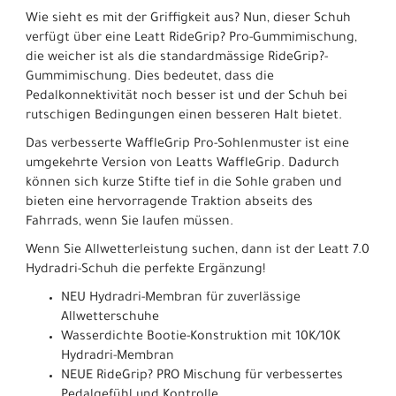
Wie sieht es mit der Griffigkeit aus? Nun, dieser Schuh
verfügt über eine Leatt RideGrip? Pro-Gummimischung,
die weicher ist als die standardmässige RideGrip?-
Gummimischung. Dies bedeutet, dass die
Pedalkonnektivität noch besser ist und der Schuh bei
rutschigen Bedingungen einen besseren Halt bietet.
Das verbesserte WaffleGrip Pro-Sohlenmuster ist eine
umgekehrte Version von Leatts WaffleGrip. Dadurch
können sich kurze Stifte tief in die Sohle graben und
bieten eine hervorragende Traktion abseits des
Fahrrads, wenn Sie laufen müssen.
Wenn Sie Allwetterleistung suchen, dann ist der Leatt 7.0
Hydradri-Schuh die perfekte Ergänzung!
NEU Hydradri-Membran für zuverlässige
Allwetterschuhe
Wasserdichte Bootie-Konstruktion mit 10K/10K
Hydradri-Membran
NEUE RideGrip? PRO Mischung für verbessertes