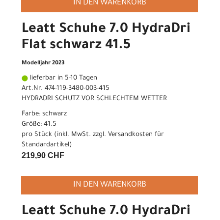
IN DEN WARENKORB
Leatt Schuhe 7.0 HydraDri
Flat schwarz 41.5
Modelljahr 2023
lieferbar in 5-10 Tagen
Art.Nr. 474-119-3480-003-415
HYDRADRI SCHUTZ VOR SCHLECHTEM WETTER
Farbe: schwarz
Größe: 41.5
pro Stück (inkl. MwSt. zzgl.
Versandkosten für
Standardartikel
)
219,90 CHF
IN DEN WARENKORB
Leatt Schuhe 7.0 HydraDri