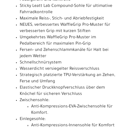
Pedalgefühl und Kontrolle
Sticky Leatt Lab Compound-Sohle für ultimative
Fahrradkontrolle
Maximale Reiss-, Stich- und Abriebfestigkeit
NEUES, verbessertes WaffleGrip Pro-Muster für
verbesserten Grip mit kurzen Stiften
Umgekehrtes WaffleGrip Pro-Muster im
Pedalbereich für maximalen Pin-Grip
Fersen- und Zehenschlammkanäle für Halt bei
jedem Wetter
Schnellschnürsystem
Wasserdicht versiegelter Reissverschluss
Strategisch platzierte TPU-Verstärkung an Zehen,
Ferse und Umfang
Elastischer Druckknopfverschluss über dem
Knöchel für sicheren Verschluss
Zwischensohle:
Anti-Kompressions-EVA-Zwischensohle für
Komfort.
Einlegesohle:
Anti-Kompressions-Innensohle für Komfort