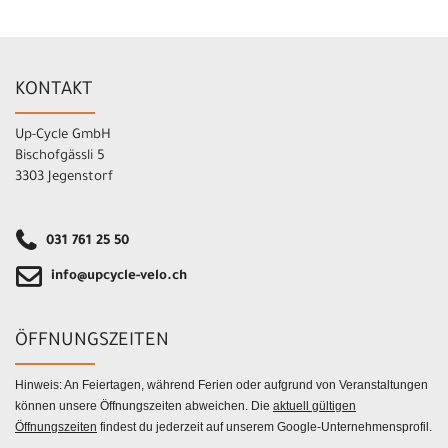
KONTAKT
Up-Cycle GmbH
Bischofgässli 5
3303 Jegenstorf
031 761 25 50
info@upcycle-velo.ch
ÖFFNUNGSZEITEN
Hinweis: An Feiertagen, während Ferien oder aufgrund von Veranstaltungen
können unsere Öffnungszeiten abweichen. Die
aktuell gültigen
Öffnungszeiten
findest du jederzeit auf unserem Google-Unternehmensprofil.