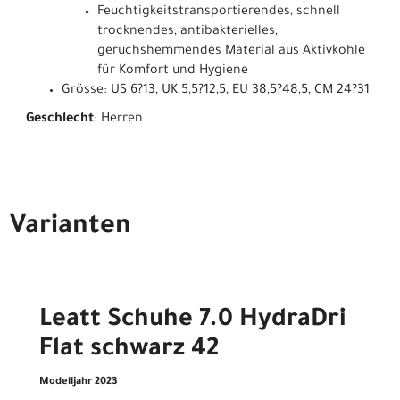
Feuchtigkeitstransportierendes, schnell
trocknendes, antibakterielles,
geruchshemmendes Material aus Aktivkohle
für Komfort und Hygiene
Grösse: US 6?13, UK 5,5?12,5, EU 38,5?48,5, CM 24?31
Geschlecht
: Herren
Varianten
Leatt Schuhe 7.0 HydraDri
Flat schwarz 42
Modelljahr 2023