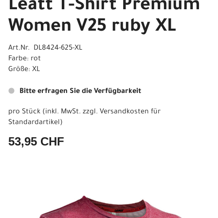
Leatt T-Shirt Premium
Women V25 ruby XL
Art.Nr. DL8424-625-XL
Farbe: rot
Größe: XL
Bitte erfragen Sie die Verfügbarkeit
pro Stück (inkl. MwSt. zzgl.
Versandkosten für
Standardartikel
)
53,95 CHF