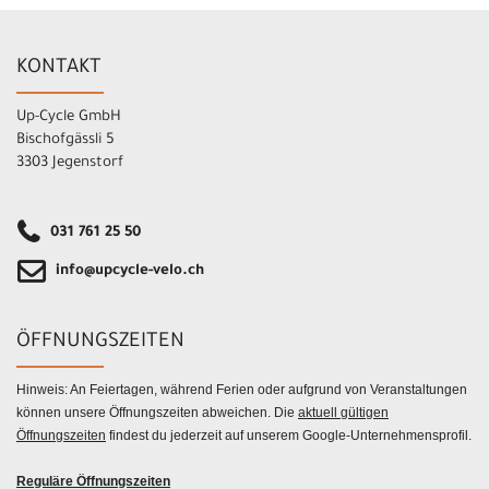
KONTAKT
Up-Cycle GmbH
Bischofgässli 5
3303 Jegenstorf
031 761 25 50
info@upcycle-velo.ch
ÖFFNUNGSZEITEN
Hinweis: An Feiertagen, während Ferien oder aufgrund von Veranstaltungen
können unsere Öffnungszeiten abweichen. Die
aktuell gültigen
Öffnungszeiten
findest du jederzeit auf unserem Google-Unternehmensprofil.
Reguläre Öffnungszeiten