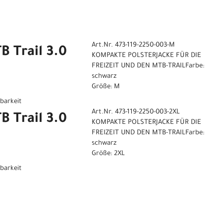
Art.Nr. 473-119-2250-003-M
B Trail 3.0
KOMPAKTE POLSTERJACKE FÜR DIE
FREIZEIT UND DEN MTB-TRAILFarbe:
schwarz
Größe: M
gbarkeit
Art.Nr. 473-119-2250-003-2XL
B Trail 3.0
KOMPAKTE POLSTERJACKE FÜR DIE
FREIZEIT UND DEN MTB-TRAILFarbe:
schwarz
Größe: 2XL
gbarkeit