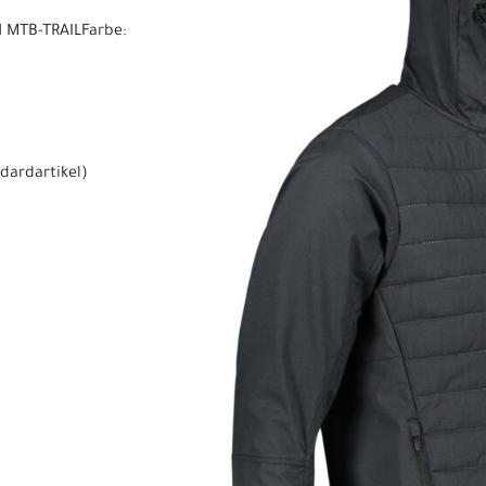
 MTB-TRAILFarbe:
dardartikel
)