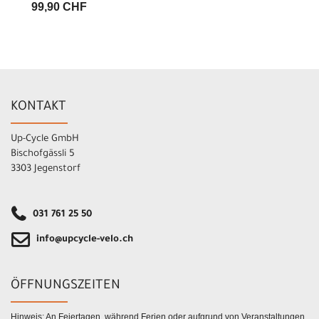
99,90 CHF
KONTAKT
Up-Cycle GmbH
Bischofgässli 5
3303 Jegenstorf
031 761 25 50
info@upcycle-velo.ch
ÖFFNUNGSZEITEN
Hinweis: An Feiertagen, während Ferien oder aufgrund von Veranstaltungen