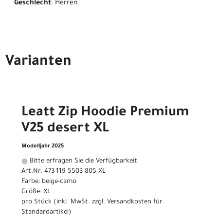
Geschlecht
: Herren
Varianten
Leatt Zip Hoodie Premium
V25 desert XL
Modelljahr 2025
Bitte erfragen Sie die Verfügbarkeit
Art.Nr. 473-119-5503-805-XL
Farbe: beige-camo
Größe: XL
pro Stück (inkl. MwSt. zzgl.
Versandkosten für
Standardartikel
)