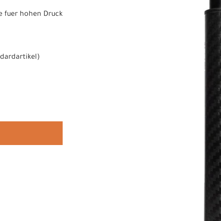
 fuer hohen Druck
dardartikel
)