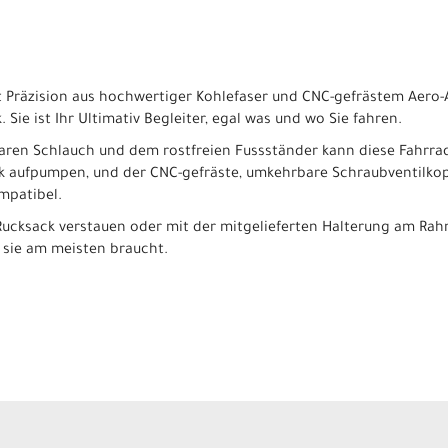
Präzision aus hochwertiger Kohlefaser und CNC-gefrästem Aero-A
 Sie ist Ihr Ultimativ Begleiter, egal was und wo Sie fahren.
baren Schlauch und dem rostfreien Fussständer kann diese Fahrra
ck aufpumpen, und der CNC-gefräste, umkehrbare Schraubventilkopf
mpatibel.
Rucksack verstauen oder mit der mitgelieferten Halterung am Rah
 sie am meisten braucht.