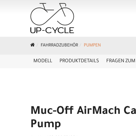
FAHRRADZUBEHÖR
PUMPEN
MODELL
PRODUKTDETAILS
FRAGEN ZUM 
Muc-Off AirMach C
Pump