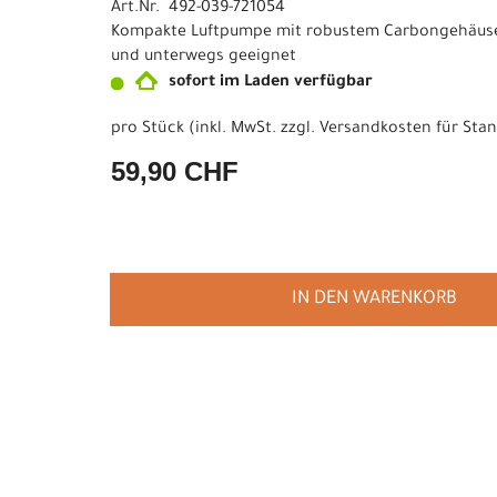
Art.Nr. 492-039-721054
Kompakte Luftpumpe mit robustem Carbongehäuse
und unterwegs geeignet
sofort im Laden verfügbar
pro Stück (inkl. MwSt. zzgl.
Versandkosten für Stan
59,90 CHF
IN DEN WARENKORB