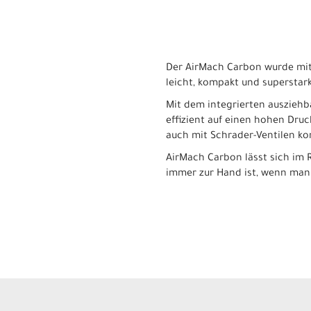
Der AirMach Carbon wurde mit 
leicht, kompakt und superstark.
Mit dem integrierten auszieh
effizient auf einen hohen Dru
auch mit Schrader-Ventilen ko
AirMach Carbon lässt sich im 
immer zur Hand ist, wenn man