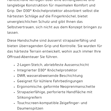
Handschuhe verfügen über eine atmungsaktive und
langlebige Konstruktion für maximalen Komfort und
Grip. Der D30® Knöchelprotektor absorbiert selbst die
härtesten Schläge auf die Fingerknöchel, bietet
unvergleichlichen Schutz und gibt Ihnen das
Selbstvertrauen, sich nicht aus dem Konzept bringen zu
lassen.
Diese Handschuhe sind äusserst strapazierfähig und
bieten überragenden Grip und Kontrolle. Sie wurden für
das härteste Terrain entwickelt, wohin auch immer Ihre
Offroad-Abenteuer Sie führen.
2-Lagen-Stetch, abriebfeste Aussenschicht
Integrierter D30® Knöchelprotektor
DWR, wasserabweisende Beschichtung
Geeignet für kühlere Fahrbedingungen
Ergonomische, geformte Neoprenmanschette
Strapazierfähige, perforierte Handfläche mit
Silikongreifern
Touchscreen-kompatible Zeigefinger- und
Daumenspitzen