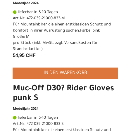
Modelljahr 2024
lieferbar in 5-10 Tagen
Art.Nr. 472-039-21000-833-M
Für Mountainbiker die einen erstklassigen Schutz und
Komfort in ihrer Ausrüstung suchen.Farbe: pink
Größe: M
pro Stück (inkl. MwSt. zzgl.
Versandkosten für
Standardartikel
)
54,95 CHF
IN DEN WARENKORB
Muc-Off D30? Rider Gloves
punk S
Modelljahr 2024
lieferbar in 5-10 Tagen
Art.Nr. 472-039-21000-833-S
Für Mountainbiker die einen erstklassigen Schutz und