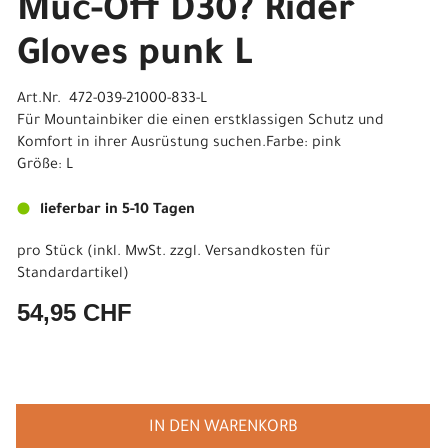
Muc-Off D30? Rider
Gloves punk L
Art.Nr. 472-039-21000-833-L
Für Mountainbiker die einen erstklassigen Schutz und
Komfort in ihrer Ausrüstung suchen.Farbe: pink
Größe: L
lieferbar in 5-10 Tagen
pro Stück (inkl. MwSt. zzgl.
Versandkosten für
Standardartikel
)
54,95 CHF
IN DEN WARENKORB