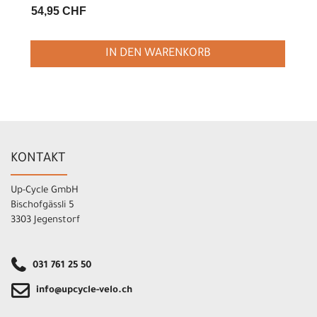
54,95 CHF
IN DEN WARENKORB
KONTAKT
Up-Cycle GmbH
Bischofgässli 5
3303 Jegenstorf
031 761 25 50
info@upcycle-velo.ch