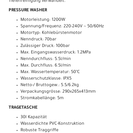
Tiefenreinigung verwandelt.
PRESSURE WASHER
Motorleistung: 1200W
Spannung/Frequenz: 220-240V ~ 50/60Hz
Motortyp: Kohlebürstenmotor
Nenndruck: 70bar
Zulässiger Druck: 100bar
Max. Eingangswasserdruck: 1.2MPa
Nenndurchfluss: 5.5l/min
Max. Durchfluss: 6.5l/min
Max. Wassertemperatur: 50°C
Wasserschutzklasse: IPX5
Netto-/ Bruttogew.: 5.5/6.2kg
Verpackungsgrösse: 290x265x413mm
Stromkabellänge: 5m
TRAGETASCHE
30l Kapazität
Wasserdichte PVC-Konstruktion
Robuste Traggriffe