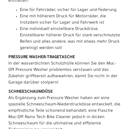
enthalten:
Eine für Fahrräder, sicher für Lager und Federung
Eine mit höherem Druck für Motorräder, die
trotzdem sicher für Lager und Fahrwerk ist
Eine individuell einstellbare Druckdrüse.
Einstellbarer höherer Druck für stark verschmutzte
Reifen und alles andere, was mit etwas mehr Druck
gereinigt werden soll
PRESSURE WASHER-TRAGETASCHE
In der wasserdichten Schutzhülle können Sie den Muc-
Off Pressure Washer problemlos verstauen und das
Zubehör griffbereit aufbewahren, damit Sie nicht in der
Garage darüber stolpern!
SCHNEESCHAUMDÜSE
Als Ergänzung zum Pressure Washer haben wir eine
spezielle Schneeschaum-Niederdruckdüse entwickelt, die
empfindliche Teile schonend behandelt, eine Flasche
Muc-Off Nano Tech Bike Cleaner jedoch in dicken
Schneeschaum für die ultimative und effiziente