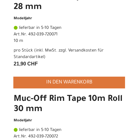
28 mm
Modelljahr
lieferbar in 5-10 Tagen
Art.Nr. 492-039-720071
10 m
pro Stück (inkl. MwSt. zzgl.
Versandkosten für
Standardartikel
)
21,90 CHF
IN DEN WARENKORB
Muc-Off Rim Tape 10m Roll
30 mm
Modelljahr
lieferbar in 5-10 Tagen
Art.Nr. 492-039-720072