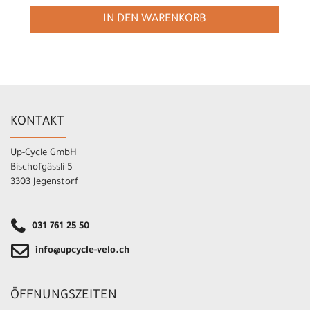
IN DEN WARENKORB
KONTAKT
Up-Cycle GmbH
Bischofgässli 5
3303 Jegenstorf
031 761 25 50
info@upcycle-velo.ch
ÖFFNUNGSZEITEN