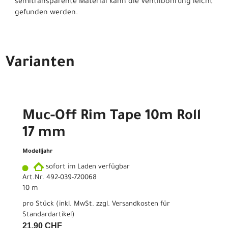
semitransparente Material kann die Ventilbohrung leicht
gefunden werden.
Varianten
Muc-Off Rim Tape 10m Roll
17 mm
Modelljahr
sofort im Laden verfügbar
Art.Nr. 492-039-720068
10 m
pro Stück (inkl. MwSt. zzgl.
Versandkosten für
Standardartikel
)
21,90 CHF