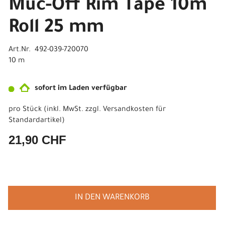
Muc-Off Rim Tape 10m
Roll 25 mm
Art.Nr. 492-039-720070
10 m
sofort im Laden verfügbar
pro Stück (inkl. MwSt. zzgl.
Versandkosten für
Standardartikel
)
21,90 CHF
IN DEN WARENKORB