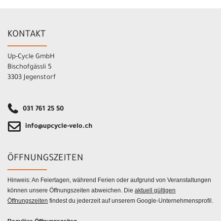
KONTAKT
Up-Cycle GmbH
Bischofgässli 5
3303 Jegenstorf
031 761 25 50
info@upcycle-velo.ch
ÖFFNUNGSZEITEN
Hinweis: An Feiertagen, während Ferien oder aufgrund von Veranstaltungen
können unsere Öffnungszeiten abweichen. Die
aktuell gültigen
Öffnungszeiten
findest du jederzeit auf unserem Google-Unternehmensprofil.