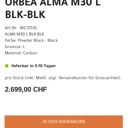
ORBEA ALMA M30 L
BLK-BLK
Art.Nr. WC1253C
ALMA M30 L BLK-BLK
Farbe: Powder Black - Black
Groesse: L
Material: Carbon
lieferbar in 5-10 Tagen
pro Stück (inkl. MwSt. zzgl.
Versandkosten für Grossartikel
)
2.699,00 CHF
IN DEN WARENKORB