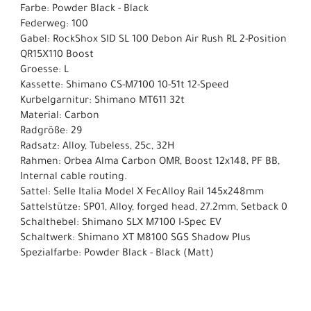
Farbe: Powder Black - Black
Federweg: 100
Gabel: RockShox SID SL 100 Debon Air Rush RL 2-Position
QR15X110 Boost
Groesse: L
Kassette: Shimano CS-M7100 10-51t 12-Speed
Kurbelgarnitur: Shimano MT611 32t
Material: Carbon
Radgröße: 29
Radsatz: Alloy, Tubeless, 25c, 32H
Rahmen: Orbea Alma Carbon OMR, Boost 12x148, PF BB,
Internal cable routing.
Sattel: Selle Italia Model X FecAlloy Rail 145x248mm
Sattelstütze: SP01, Alloy, forged head, 27.2mm, Setback 0
Schalthebel: Shimano SLX M7100 I-Spec EV
Schaltwerk: Shimano XT M8100 SGS Shadow Plus
Spezialfarbe: Powder Black - Black (Matt)