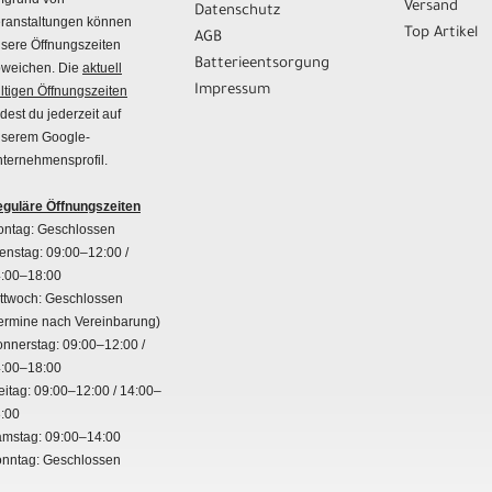
Versand
Datenschutz
ranstaltungen können
Top Artikel
AGB
sere Öffnungszeiten
Batterieentsorgung
weichen. Die
aktuell
Impressum
ltigen Öffnungszeiten
ndest du jederzeit auf
serem Google-
ternehmensprofil.
guläre Öffnungszeiten
ntag: Geschlossen
enstag: 09:00–12:00 /
:00–18:00
ttwoch: Geschlossen
ermine nach Vereinbarung)
nnerstag: 09:00–12:00 /
:00–18:00
eitag: 09:00–12:00 / 14:00–
:00
mstag: 09:00–14:00
nntag: Geschlossen