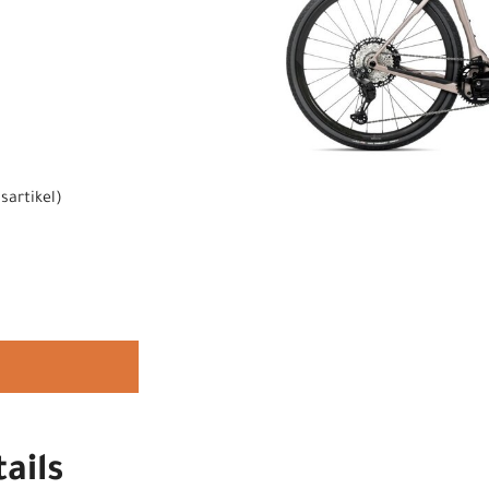
sartikel
)
ails