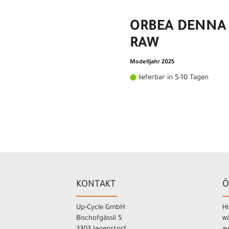
ORBEA DENNA 
RAW
Modelljahr 2025
lieferbar in 5-10 Tagen
KONTAKT
Ö
Hi
Up-Cycle GmbH
wä
Bischofgässli 5
au