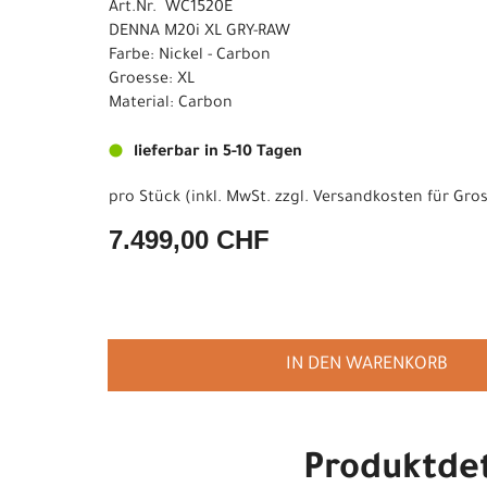
Art.Nr. WC1520E
DENNA M20i XL GRY-RAW
Farbe: Nickel - Carbon
Groesse: XL
Material: Carbon
lieferbar in 5-10 Tagen
pro Stück (inkl. MwSt. zzgl.
Versandkosten für Gros
7.499,00 CHF
IN DEN WARENKORB
Produktdet