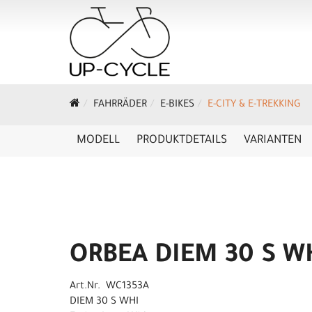
FAHRRÄDER
E-BIKES
E-CITY & E-TREKKING
MODELL
PRODUKTDETAILS
VARIANTEN
ORBEA DIEM 30 S W
Art.Nr. WC1353A
DIEM 30 S WHI