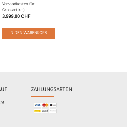
Versandkosten für
Grossartikel
)
3.999,00 CHF
IN DEN WARENKORB
AUF
ZAHLUNGSARTEN
cht