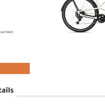
sartikel
)
ails