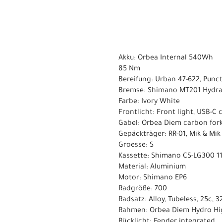
Akku: Orbea Internal 540Wh
85 Nm
Bereifung: Urban 47-622, Punct
Bremse: Shimano MT201 Hydrau
Farbe: Ivory White
Frontlicht: Front light, USB-C
Gabel: Orbea Diem carbon fork, 
Gepäckträger: RR-01, Mik & Mik
Groesse: S
Kassette: Shimano CS-LG300 11
Material: Aluminium
Motor: Shimano EP6
Radgröße: 700
Radsatz: Alloy, Tubeless, 25c, 3
Rahmen: Orbea Diem Hydro High