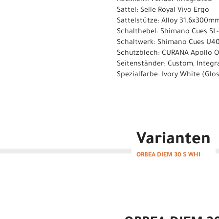
Rücklicht: Fender integrated
Sattel: Selle Royal Vivo Ergo
Sattelstütze: Alloy 31.6x300m
Schalthebel: Shimano Cues S
Schaltwerk: Shimano Cues U4
Schutzblech: CURANA Apollo 
Seitenständer: Custom, Integr
Spezialfarbe: Ivory White (Glo
Varianten
ORBEA DIEM 30 S WHI