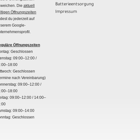
Batterieentsorgung
weichen. Die
aktuell
Impressum
ltigen Öffnungszeiten
ndest du jederzeit auf
serem Google-
ternehmensprofil.
guläre Öffnungszeiten
ntag: Geschlossen
enstag: 09:00–12:00 /
:00–18:00
ttwoch: Geschlossen
ermine nach Vereinbarung)
nnerstag: 09:00–12:00 /
:00–18:00
eitag: 09:00–12:00 / 14:00–
:00
mstag: 09:00–14:00
nntag: Geschlossen