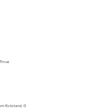
 Thrue
om Kickstand, O