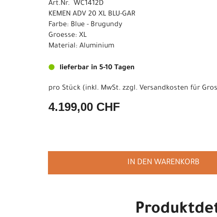
Art.Nr. WC1412D
KEMEN ADV 20 XL BLU-GAR
Farbe: Blue - Brugundy
Groesse: XL
Material: Aluminium
lieferbar in 5-10 Tagen
pro Stück (inkl. MwSt. zzgl.
Versandkosten für Gros
4.199,00 CHF
IN DEN WARENKORB
Produktdet