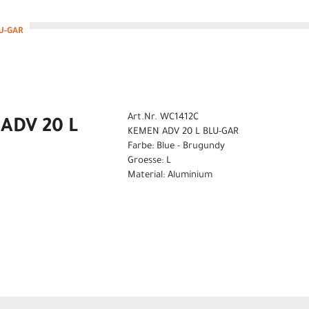
U-GAR
Art.Nr. WC1412C
ADV 20 L
KEMEN ADV 20 L BLU-GAR
Farbe: Blue - Brugundy
Groesse: L
Material: Aluminium