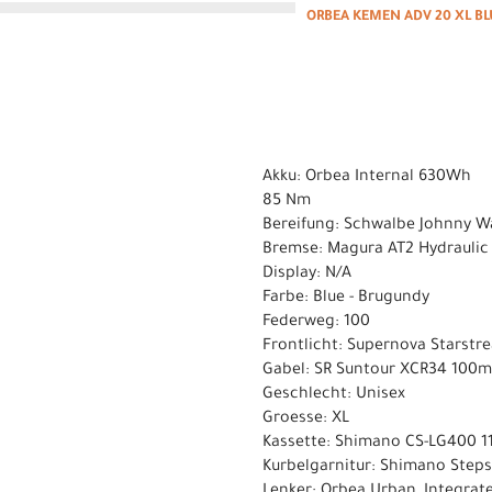
ORBEA KEMEN ADV 20 XL BL
Akku: Orbea Internal 630Wh
85 Nm
Bereifung: Schwalbe Johnny Wat
Bremse: Magura AT2 Hydraulic
Display: N/A
Farbe: Blue - Brugundy
Federweg: 100
Frontlicht: Supernova Starst
Gabel: SR Suntour XCR34 100m
Geschlecht: Unisex
Groesse: XL
Kassette: Shimano CS-LG400 11
Kurbelgarnitur: Shimano Step