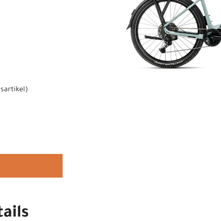
sartikel
)
ails