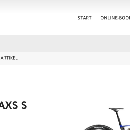
START
ONLINE-BOO
ARTIKEL
AXS S