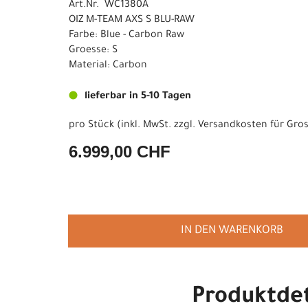
Art.Nr. WC1380A
OIZ M-TEAM AXS S BLU-RAW
Farbe: Blue - Carbon Raw
Groesse: S
Material: Carbon
lieferbar in 5-10 Tagen
pro Stück (inkl. MwSt. zzgl.
Versandkosten für Gros
6.999,00 CHF
IN DEN WARENKORB
Produktdet