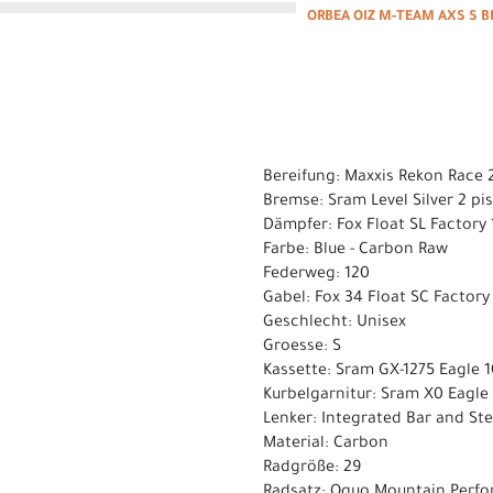
ORBEA OIZ M-TEAM AXS S B
Bereifung: Maxxis Rekon Race 
Bremse: Sram Level Silver 2 pi
Dämpfer: Fox Float SL Factor
Farbe: Blue - Carbon Raw
Federweg: 120
Gabel: Fox 34 Float SC Factor
Geschlecht: Unisex
Groesse: S
Kassette: Sram GX-1275 Eagle 1
Kurbelgarnitur: Sram X0 Eagle
Lenker: Integrated Bar and S
Material: Carbon
Radgröße: 29