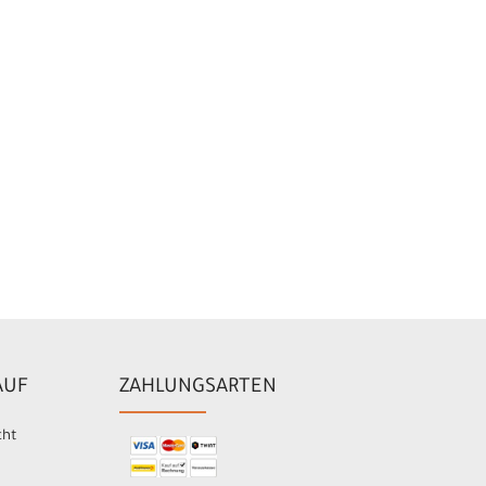
AUF
ZAHLUNGSARTEN
cht