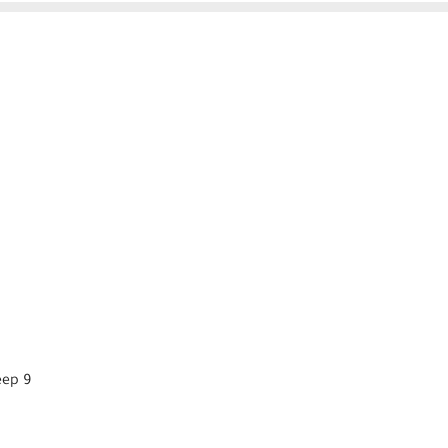
eep 9