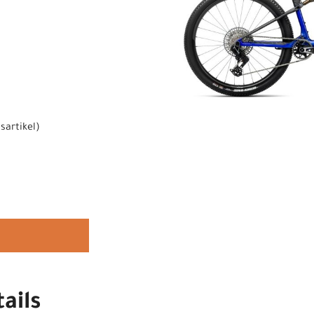
sartikel
)
ails