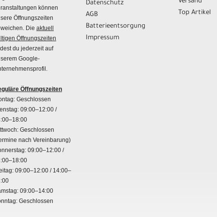
Versand
Datenschutz
ranstaltungen können
Top Artikel
AGB
sere Öffnungszeiten
Batterieentsorgung
weichen. Die
aktuell
Impressum
ltigen Öffnungszeiten
ndest du jederzeit auf
serem Google-
ternehmensprofil.
guläre Öffnungszeiten
ntag: Geschlossen
enstag: 09:00–12:00 /
:00–18:00
ttwoch: Geschlossen
ermine nach Vereinbarung)
nnerstag: 09:00–12:00 /
:00–18:00
eitag: 09:00–12:00 / 14:00–
:00
mstag: 09:00–14:00
nntag: Geschlossen