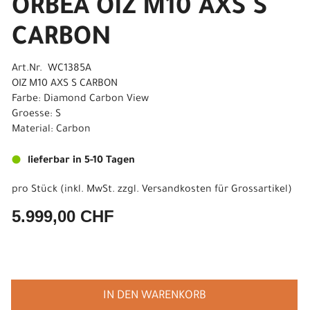
ORBEA OIZ M10 AXS S
CARBON
Art.Nr. WC1385A
OIZ M10 AXS S CARBON
Farbe: Diamond Carbon View
Groesse: S
Material: Carbon
lieferbar in 5-10 Tagen
pro Stück (inkl. MwSt. zzgl.
Versandkosten für Grossartikel
)
5.999,00 CHF
IN DEN WARENKORB