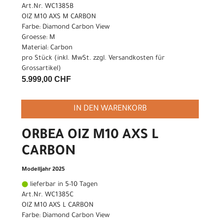
Art.Nr. WC1385B
OIZ M10 AXS M CARBON
Farbe: Diamond Carbon View
Groesse: M
Material: Carbon
pro Stück (inkl. MwSt. zzgl.
Versandkosten für
Grossartikel
)
5.999,00 CHF
IN DEN WARENKORB
ORBEA OIZ M10 AXS L
CARBON
Modelljahr 2025
lieferbar in 5-10 Tagen
Art.Nr. WC1385C
OIZ M10 AXS L CARBON
Farbe: Diamond Carbon View