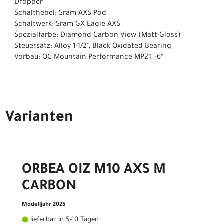
Dropper
Schalthebel: Sram AXS Pod
Schaltwerk: Sram GX Eagle AXS
Spezialfarbe: Diamond Carbon View (Matt-Gloss)
Steuersatz: Alloy 1-1/2", Black Oxidated Bearing
Vorbau: OC Mountain Performance MP21, -6º
Varianten
ORBEA OIZ M10 AXS M
CARBON
Modelljahr 2025
lieferbar in 5-10 Tagen