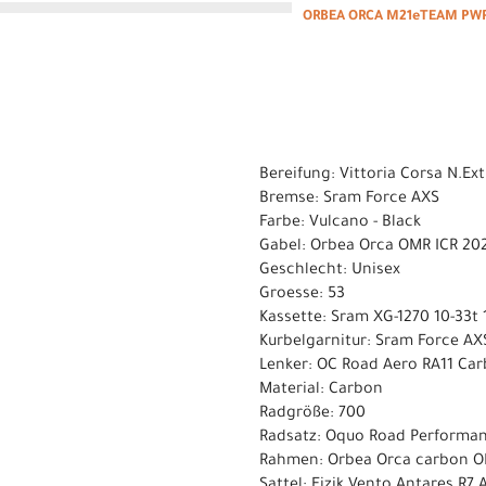
ORBEA ORCA M21eTEAM PWR
Bereifung: Vittoria Corsa N.Ex
Bremse: Sram Force AXS
Farbe: Vulcano - Black
Gabel: Orbea Orca OMR ICR 2024
Geschlecht: Unisex
Groesse: 53
Kassette: Sram XG-1270 10-33t
Kurbelgarnitur: Sram Force A
Lenker: OC Road Aero RA11 Car
Material: Carbon
Radgröße: 700
Radsatz: Oquo Road Performa
Rahmen: Orbea Orca carbon OM