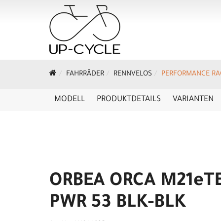
FAHRRÄDER
RENNVELOS
PERFORMANCE RAC
MODELL
PRODUKTDETAILS
VARIANTEN
ORBEA ORCA M21eT
PWR 53 BLK-BLK