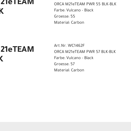
M21eTEAM
ORCA M21eTEAM PWR 55 BLK-BLK
K
Farbe: Vulcano - Black
Groesse: 55
Material: Carbon
Art.Nr. WC1462F
M21eTEAM
ORCA M21eTEAM PWR 57 BLK-BLK
K
Farbe: Vulcano - Black
Groesse: 57
Material: Carbon