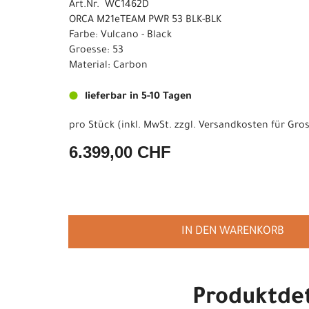
Art.Nr. WC1462D
ORCA M21eTEAM PWR 53 BLK-BLK
Farbe: Vulcano - Black
Groesse: 53
Material: Carbon
lieferbar in 5-10 Tagen
pro Stück (inkl. MwSt. zzgl.
Versandkosten für Gros
6.399,00 CHF
IN DEN WARENKORB
Produktdet