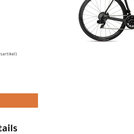
sartikel
)
ails