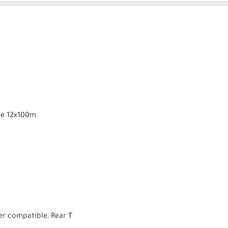
xle 12x100m
r compatible, Rear T