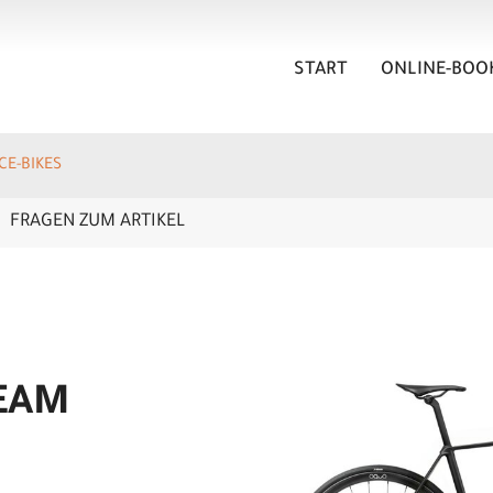
START
ONLINE-BOO
E-BIKES
FRAGEN ZUM ARTIKEL
EAM