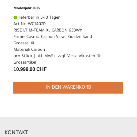
Modelljahr 2025
lieferbar in 5-10 Tagen
Art.Nr. WC1407D
RISE LT M-TEAM XL CARBON 630Wh
Farbe: Cosmic Carbon View - Golden Sand
Groesse: XL
Material: Carbon
pro Stück (inkl. MwSt. zzgl.
Versandkosten für
Grossartikel
)
10.999,00 CHF
IN DEN WARENKORB
KONTAKT