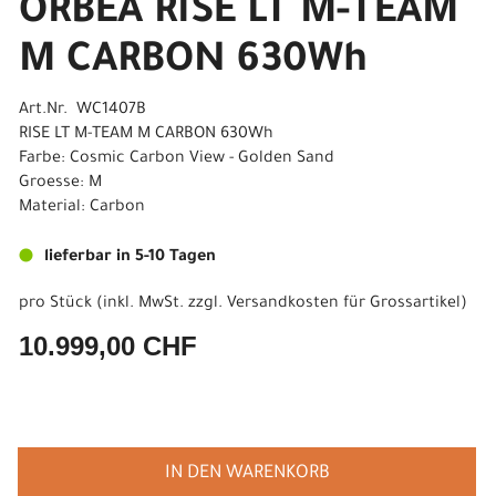
ORBEA RISE LT M-TEAM
M CARBON 630Wh
Art.Nr. WC1407B
RISE LT M-TEAM M CARBON 630Wh
Farbe: Cosmic Carbon View - Golden Sand
Groesse: M
Material: Carbon
lieferbar in 5-10 Tagen
pro Stück (inkl. MwSt. zzgl.
Versandkosten für Grossartikel
)
10.999,00 CHF
IN DEN WARENKORB