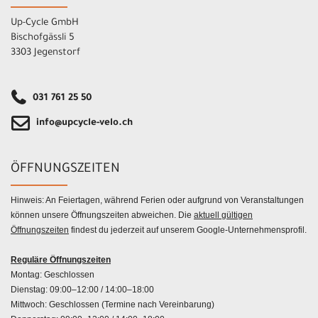
Up-Cycle GmbH
Bischofgässli 5
3303 Jegenstorf
031 761 25 50
info@upcycle-velo.ch
ÖFFNUNGSZEITEN
Hinweis: An Feiertagen, während Ferien oder aufgrund von Veranstaltungen
können unsere Öffnungszeiten abweichen. Die
aktuell gültigen
Öffnungszeiten
findest du jederzeit auf unserem Google-Unternehmensprofil.
Reguläre Öffnungszeiten
Montag: Geschlossen
Dienstag: 09:00–12:00 / 14:00–18:00
Mittwoch: Geschlossen (Termine nach Vereinbarung)