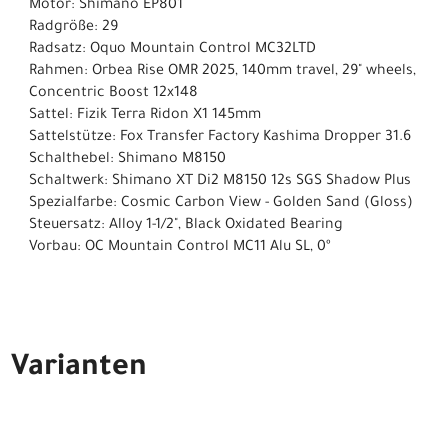
Motor: Shimano EP801
Radgröße: 29
Radsatz: Oquo Mountain Control MC32LTD
Rahmen: Orbea Rise OMR 2025, 140mm travel, 29" wheels,
Concentric Boost 12x148
Sattel: Fizik Terra Ridon X1 145mm
Sattelstütze: Fox Transfer Factory Kashima Dropper 31.6
Schalthebel: Shimano M8150
Schaltwerk: Shimano XT Di2 M8150 12s SGS Shadow Plus
Spezialfarbe: Cosmic Carbon View - Golden Sand (Gloss)
Steuersatz: Alloy 1-1/2", Black Oxidated Bearing
Vorbau: OC Mountain Control MC11 Alu SL, 0º
Varianten