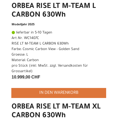
ORBEA RISE LT M-TEAM L
CARBON 630Wh
Modelljahr 2025
lieferbar in 5-10 Tagen
Art.Nr. WC1407C
RISE LT M-TEAM L CARBON 630Wh
Farbe: Cosmic Carbon View - Golden Sand
Groesse: L
Material: Carbon
pro Stück (inkl. MwSt. zzgl.
Versandkosten für
Grossartikel
)
10.999,00 CHF
IN DEN WARENKORB
ORBEA RISE LT M-TEAM XL
CARBON 630Wh