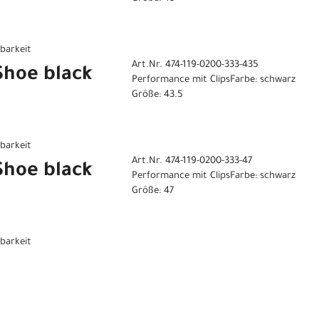
gbarkeit
Art.Nr. 474-119-0200-333-435
 Shoe black
Performance mit ClipsFarbe: schwarz
Größe: 43.5
gbarkeit
Art.Nr. 474-119-0200-333-47
 Shoe black
Performance mit ClipsFarbe: schwarz
Größe: 47
gbarkeit