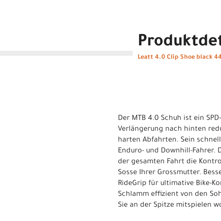
Produktdet
Leatt 4.0 Clip Shoe black 4
Der MTB 4.0 Schuh ist ein SPD
Verlängerung nach hinten reduz
harten Abfahrten. Sein schnel
Enduro- und Downhill-Fahrer. 
der gesamten Fahrt die Kontro
Sosse Ihrer Grossmutter. Besse
RideGrip für ultimative Bike-
Schlamm effizient von den Soh
Sie an der Spitze mitspielen 