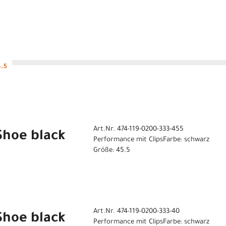
4.5
Art.Nr. 474-119-0200-333-455
 Shoe black
Performance mit ClipsFarbe: schwarz
Größe: 45.5
Art.Nr. 474-119-0200-333-40
 Shoe black
Performance mit ClipsFarbe: schwarz