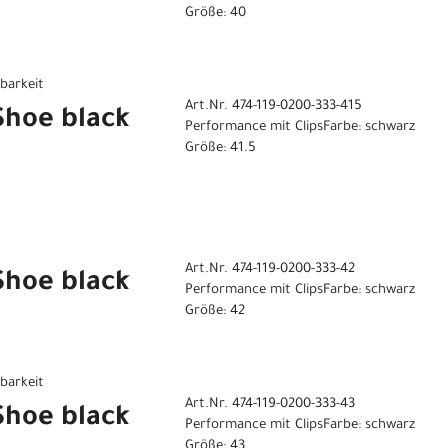
Größe: 40
gbarkeit
Art.Nr. 474-119-0200-333-415
 Shoe black
Performance mit ClipsFarbe: schwarz
Größe: 41.5
Art.Nr. 474-119-0200-333-42
 Shoe black
Performance mit ClipsFarbe: schwarz
Größe: 42
gbarkeit
Art.Nr. 474-119-0200-333-43
 Shoe black
Performance mit ClipsFarbe: schwarz
Größe: 43