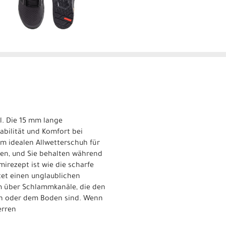
l. Die 15 mm lange
abilität und Komfort bei
em idealen Allwetterschuh für
ren, und Sie behalten während
irezept ist wie die scharfe
tet einen unglaublichen
em über Schlammkanäle, die den
len oder dem Boden sind. Wenn
erren