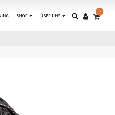
0
KING
SHOP
ÜBER UNS