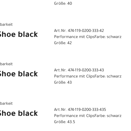
Größe: 40
gbarkeit
Art.Nr. 474-119-0200-333-42
 Shoe black
Performance mit ClipsFarbe: schwarz
Größe: 42
gbarkeit
Art.Nr. 474-119-0200-333-43
 Shoe black
Performance mit ClipsFarbe: schwarz
Größe: 43
gbarkeit
Art.Nr. 474-119-0200-333-435
 Shoe black
Performance mit ClipsFarbe: schwarz
Größe: 43.5