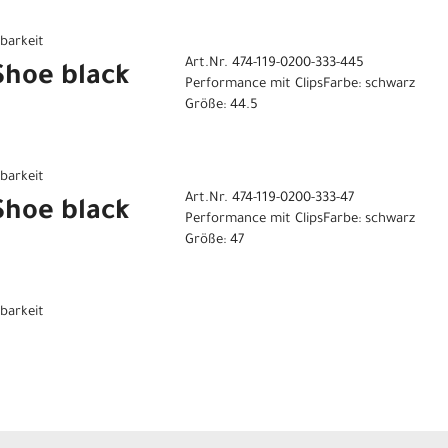
gbarkeit
Art.Nr. 474-119-0200-333-445
 Shoe black
Performance mit ClipsFarbe: schwarz
Größe: 44.5
gbarkeit
Art.Nr. 474-119-0200-333-47
 Shoe black
Performance mit ClipsFarbe: schwarz
Größe: 47
gbarkeit