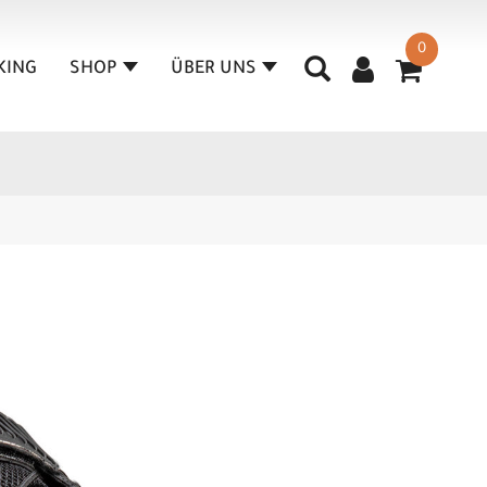
0
KING
SHOP
ÜBER UNS