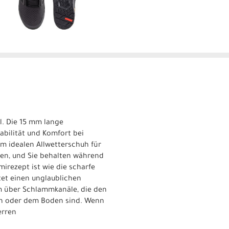
l. Die 15 mm lange
abilität und Komfort bei
em idealen Allwetterschuh für
ren, und Sie behalten während
irezept ist wie die scharfe
tet einen unglaublichen
em über Schlammkanäle, die den
len oder dem Boden sind. Wenn
erren