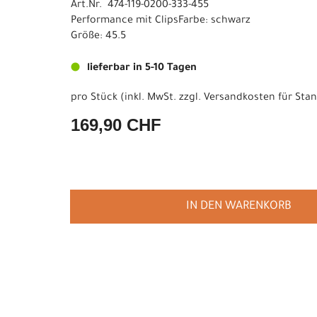
Art.Nr. 474-119-0200-333-455
Performance mit ClipsFarbe: schwarz
Größe: 45.5
lieferbar in 5-10 Tagen
pro Stück (inkl. MwSt. zzgl.
Versandkosten für Stan
169,90 CHF
IN DEN WARENKORB