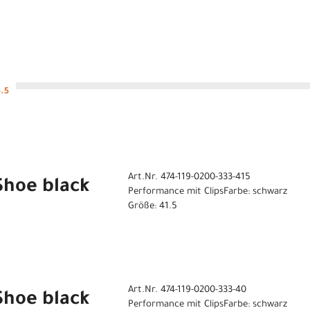
5.5
Art.Nr. 474-119-0200-333-415
 Shoe black
Performance mit ClipsFarbe: schwarz
Größe: 41.5
Art.Nr. 474-119-0200-333-40
 Shoe black
Performance mit ClipsFarbe: schwarz