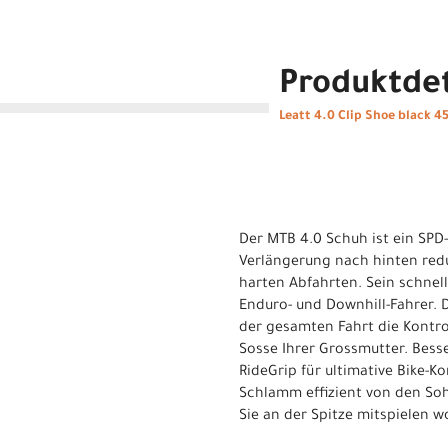
Produktdet
Leatt 4.0 Clip Shoe black 4
Der MTB 4.0 Schuh ist ein SPD
Verlängerung nach hinten reduz
harten Abfahrten. Sein schnel
Enduro- und Downhill-Fahrer. 
der gesamten Fahrt die Kontro
Sosse Ihrer Grossmutter. Besse
RideGrip für ultimative Bike-
Schlamm effizient von den Soh
Sie an der Spitze mitspielen 