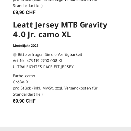
pro Stück (inkl. MwSt. zzgl.
Versandkosten für
Standardartikel
)
69,90 CHF
Leatt Jersey MTB Gravity
4.0 Jr. camo XL
Modelljahr 2022
Bitte erfragen Sie die Verfügbarkeit
Art.Nr. 473-119-2700-008-XL
ULTRALEICHTES RACE FIT JERSEY
Farbe: camo
Größe: XL
pro Stück (inkl. MwSt. zzgl.
Versandkosten für
Standardartikel
)
69,90 CHF