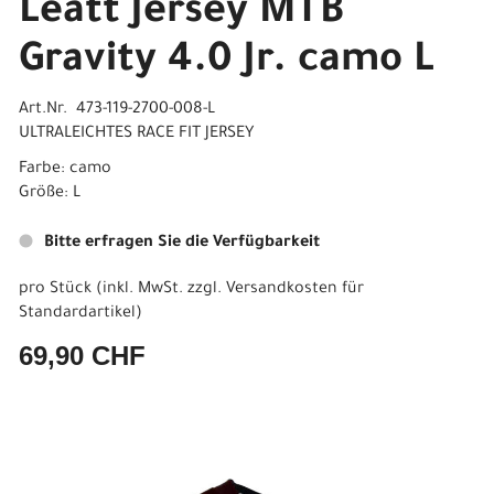
Leatt Jersey MTB
Gravity 4.0 Jr. camo L
Art.Nr. 473-119-2700-008-L
ULTRALEICHTES RACE FIT JERSEY
Farbe: camo
Größe: L
Bitte erfragen Sie die Verfügbarkeit
pro Stück (inkl. MwSt. zzgl.
Versandkosten für
Standardartikel
)
69,90 CHF