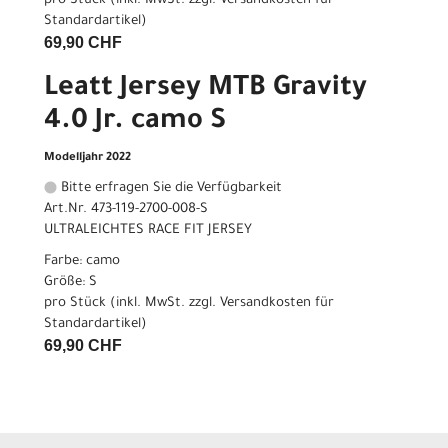
pro Stück (inkl. MwSt. zzgl.
Versandkosten für
Standardartikel
)
69,90 CHF
Leatt Jersey MTB Gravity
4.0 Jr. camo S
Modelljahr 2022
Bitte erfragen Sie die Verfügbarkeit
Art.Nr. 473-119-2700-008-S
ULTRALEICHTES RACE FIT JERSEY
Farbe: camo
Größe: S
pro Stück (inkl. MwSt. zzgl.
Versandkosten für
Standardartikel
)
69,90 CHF