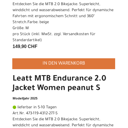
Entdecken Sie die MTB 2.0 Bikejacke: Superleicht,
winddicht und wasserabweisend. Perfekt für dynamische
Fahrten mit ergonomischem Schnitt und 360°
Stretch.Farbe: beige
Größe: M
pro Stück (inkl. MwSt. zzgl.
Versandkosten für
Standardartikel
)
149,90 CHF
IN DEN WARENKORB
Leatt MTB Endurance 2.0
Jacket Women peanut S
Modelljahr 2025
lieferbar in 5-10 Tagen
Art.Nr. 473-119-4312-277-S
Entdecken Sie die MTB 2.0 Bikejacke: Superleicht,
winddicht und wasserabweisend. Perfekt für dynamische