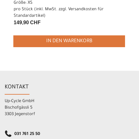
Größe: XS
pro Stück (inkl. MwSt. zzgl.
Versandkosten für
Standardartikel
)
149,90 CHF
IN DEN WARENKORB
KONTAKT
Up-Cycle GmbH
Bischofgässli 5
3303 Jegenstorf
031 761 25 50