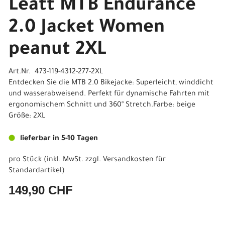
Leatt MTB Endurance
2.0 Jacket Women
peanut 2XL
Art.Nr. 473-119-4312-277-2XL
Entdecken Sie die MTB 2.0 Bikejacke: Superleicht, winddicht
und wasserabweisend. Perfekt für dynamische Fahrten mit
ergonomischem Schnitt und 360° Stretch.Farbe: beige
Größe: 2XL
lieferbar in 5-10 Tagen
pro Stück (inkl. MwSt. zzgl.
Versandkosten für
Standardartikel
)
149,90 CHF