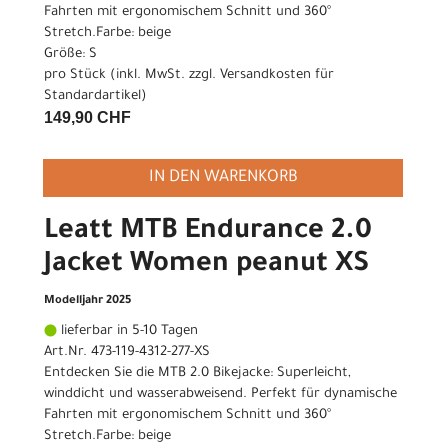
Fahrten mit ergonomischem Schnitt und 360°
Stretch.Farbe: beige
Größe: S
pro Stück (inkl. MwSt. zzgl.
Versandkosten für
Standardartikel
)
149,90 CHF
IN DEN WARENKORB
Leatt MTB Endurance 2.0
Jacket Women peanut XS
Modelljahr 2025
lieferbar in 5-10 Tagen
Art.Nr. 473-119-4312-277-XS
Entdecken Sie die MTB 2.0 Bikejacke: Superleicht,
winddicht und wasserabweisend. Perfekt für dynamische
Fahrten mit ergonomischem Schnitt und 360°
Stretch.Farbe: beige