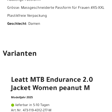
Hautenge Passform
Grösse: Massgeschneiderte Passform für Frauen #XS-XXL
Plastikfreie Verpackung
Geschlecht
: Damen
Varianten
Leatt MTB Endurance 2.0
Jacket Women peanut M
Modelljahr 2025
lieferbar in 5-10 Tagen
Art.Nr. 473-119-4312-277-M