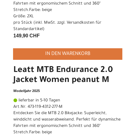
Fahrten mit ergonomischem Schnitt und 360°
Stretch.Farbe: beige
Größe: 2XL
pro Stück (inkl. MwSt. zzgl.
Versandkosten für
Standardartikel
)
149,90 CHF
IN DEN WARENKORB
Leatt MTB Endurance 2.0
Jacket Women peanut M
Modelljahr 2025
lieferbar in 5-10 Tagen
Art.Nr. 473-119-4312-277-M
Entdecken Sie die MTB 2.0 Bikejacke: Superleicht,
winddicht und wasserabweisend. Perfekt für dynamische
Fahrten mit ergonomischem Schnitt und 360°
Stretch.Farbe: beige