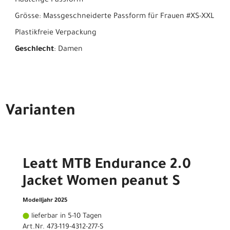
Hautenge Passform
Grösse: Massgeschneiderte Passform für Frauen #XS-XXL
Plastikfreie Verpackung
Geschlecht
: Damen
Varianten
Leatt MTB Endurance 2.0
Jacket Women peanut S
Modelljahr 2025
lieferbar in 5-10 Tagen
Art.Nr. 473-119-4312-277-S