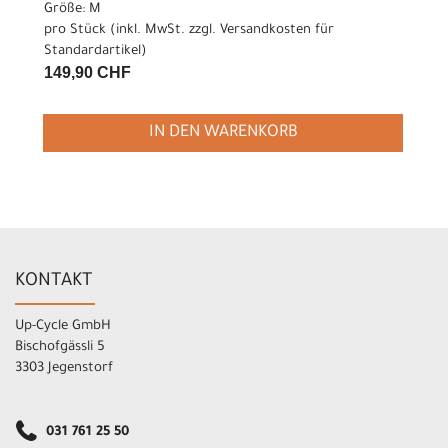
Größe: M
pro Stück (inkl. MwSt. zzgl.
Versandkosten für
Standardartikel
)
149,90 CHF
IN DEN WARENKORB
KONTAKT
Up-Cycle GmbH
Bischofgässli 5
3303 Jegenstorf
031 761 25 50