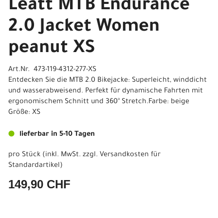
Leatt MTB Endurance
2.0 Jacket Women
peanut XS
Art.Nr. 473-119-4312-277-XS
Entdecken Sie die MTB 2.0 Bikejacke: Superleicht, winddicht
und wasserabweisend. Perfekt für dynamische Fahrten mit
ergonomischem Schnitt und 360° Stretch.Farbe: beige
Größe: XS
lieferbar in 5-10 Tagen
pro Stück (inkl. MwSt. zzgl.
Versandkosten für
Standardartikel
)
149,90 CHF