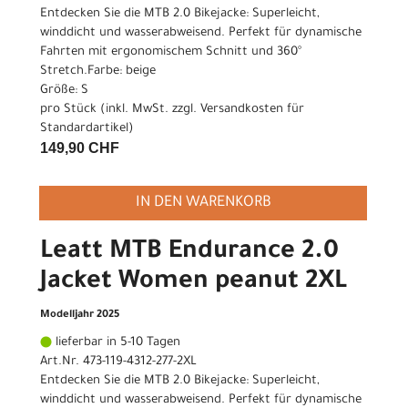
Entdecken Sie die MTB 2.0 Bikejacke: Superleicht,
winddicht und wasserabweisend. Perfekt für dynamische
Fahrten mit ergonomischem Schnitt und 360°
Stretch.Farbe: beige
Größe: S
pro Stück (inkl. MwSt. zzgl.
Versandkosten für
Standardartikel
)
149,90 CHF
IN DEN WARENKORB
Leatt MTB Endurance 2.0
Jacket Women peanut 2XL
Modelljahr 2025
lieferbar in 5-10 Tagen
Art.Nr. 473-119-4312-277-2XL
Entdecken Sie die MTB 2.0 Bikejacke: Superleicht,
winddicht und wasserabweisend. Perfekt für dynamische