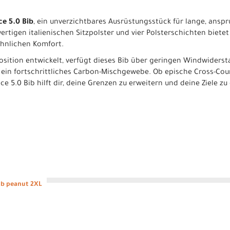
e 5.0 Bib
, ein unverzichtbares Ausrüstungsstück für lange, anspr
tigen italienischen Sitzpolster und vier Polsterschichten bietet
hnlichen Komfort.
position entwickelt, verfügt dieses Bib über geringen Windwiders
ein fortschrittliches Carbon-Mischgewebe. Ob epische Cross-Cou
e 5.0 Bib hilft dir, deine Grenzen zu erweitern und deine Ziele zu
ib peanut 2XL