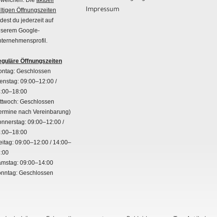
weichen. Die
aktuell
Impressum
ltigen Öffnungszeiten
ndest du jederzeit auf
serem Google-
ternehmensprofil.
guläre Öffnungszeiten
ntag: Geschlossen
enstag: 09:00–12:00 /
:00–18:00
ttwoch: Geschlossen
ermine nach Vereinbarung)
nnerstag: 09:00–12:00 /
:00–18:00
eitag: 09:00–12:00 / 14:00–
:00
mstag: 09:00–14:00
nntag: Geschlossen