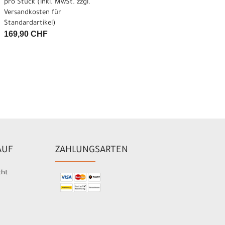
pro Stück (inkl. MwSt. zzgl.
Versandkosten für
Standardartikel
)
169,90 CHF
AUF
ZAHLUNGSARTEN
cht