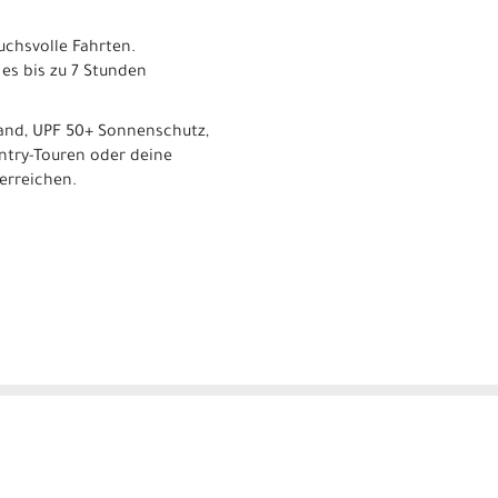
uchsvolle Fahrten.
 es bis zu 7 Stunden
tand, UPF 50+ Sonnenschutz,
ntry-Touren oder deine
 erreichen.