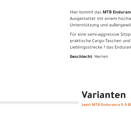
Hier kommt das
MTB Enduranc
Ausgestattet mit einem hochwer
Unterstützung und außergewö
Für eine semi-aggressive Sitz
praktische Cargo-Taschen und 
Lieblingsstrecke ? das Enduranc
Geschlecht
: Herren
Varianten
Leatt MTB Endurance 5.0 B