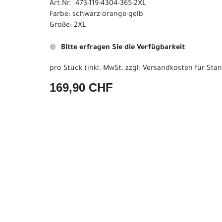
Art.Nr. 473-119-4304-365-2XL
Farbe: schwarz-orange-gelb
Größe: 2XL
Bitte erfragen Sie die Verfügbarkeit
pro Stück (inkl. MwSt. zzgl.
Versandkosten für Stan
169,90 CHF