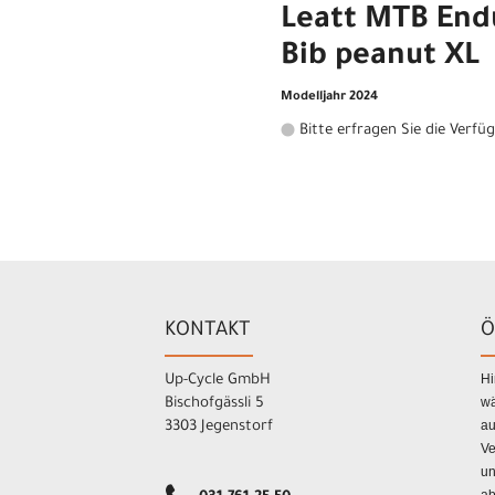
Leatt MTB End
Bib peanut XL
Modelljahr 2024
Bitte erfragen Sie die Verfü
KONTAKT
Ö
Hi
Up-Cycle GmbH
wä
Bischofgässli 5
au
3303 Jegenstorf
Ve
un