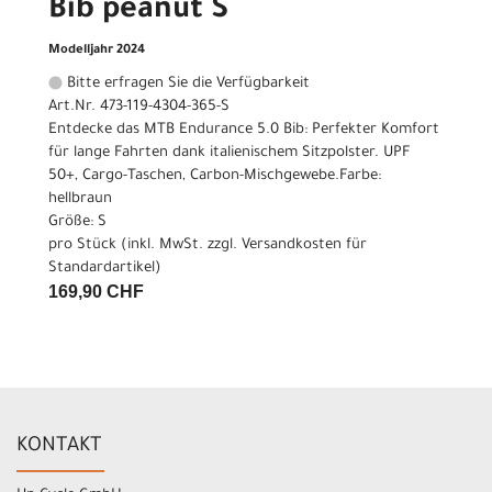
Bib peanut S
Modelljahr 2024
Bitte erfragen Sie die Verfügbarkeit
Art.Nr. 473-119-4304-365-S
Entdecke das MTB Endurance 5.0 Bib: Perfekter Komfort
für lange Fahrten dank italienischem Sitzpolster. UPF
50+, Cargo-Taschen, Carbon-Mischgewebe.Farbe:
hellbraun
Größe: S
pro Stück (inkl. MwSt. zzgl.
Versandkosten für
Standardartikel
)
169,90 CHF
KONTAKT