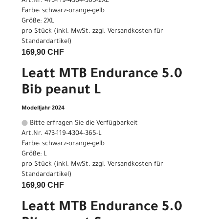
Art.Nr. 473-119-4304-365-2XL
Farbe: schwarz-orange-gelb
Größe: 2XL
pro Stück (inkl. MwSt. zzgl.
Versandkosten für
Standardartikel
)
169,90 CHF
Leatt MTB Endurance 5.0
Bib peanut L
Modelljahr 2024
Bitte erfragen Sie die Verfügbarkeit
Art.Nr. 473-119-4304-365-L
Farbe: schwarz-orange-gelb
Größe: L
pro Stück (inkl. MwSt. zzgl.
Versandkosten für
Standardartikel
)
169,90 CHF
Leatt MTB Endurance 5.0