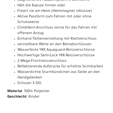
Magnetisches Haubensystem (Patentiert):
Hält die Kapuze hinten oder
Fixiert sie am Helm (Helmmagnet inklusive)
Aktive Passform zum Fahren mit oder ohne
Schutzweste
ClimbVent-Anschluss vorne für das Fahren mit
offenem Anzug
Einhand-Taillenverstellung mit Klettverschluss
verstellbare Weite an den Beinabschlüssen
Wasserfeste YKK Aquaguard-Reissverschlüsse
Hochwertige Semi-Lock YKK-Reissverschlüsse
2-Wege-Frontreissverschluss
Reflektierende Aufdrucke für erhöhte Sichtbarkeit
Wasserdichte Sturmbündchen aus Seide an den
Handgelenken
Grössen S-3XL
Material
: 100% Polyester
Geschlecht
: Kinder