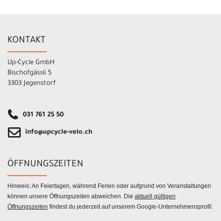
KONTAKT
Up-Cycle GmbH
Bischofgässli 5
3303 Jegenstorf
031 761 25 50
info@upcycle-velo.ch
ÖFFNUNGSZEITEN
Hinweis: An Feiertagen, während Ferien oder aufgrund von Veranstaltungen
können unsere Öffnungszeiten abweichen. Die
aktuell gültigen
Öffnungszeiten
findest du jederzeit auf unserem Google-Unternehmensprofil.