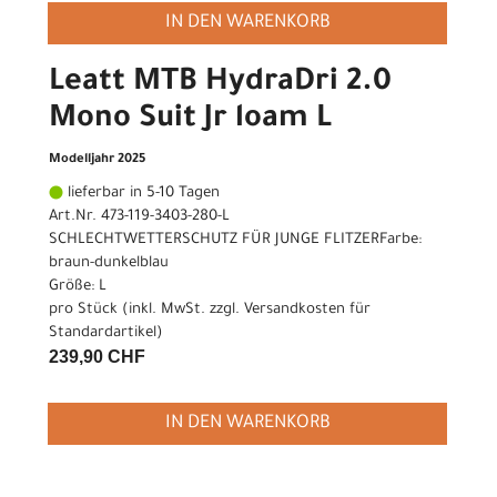
IN DEN WARENKORB
Leatt MTB HydraDri 2.0
Mono Suit Jr loam L
Modelljahr 2025
lieferbar in 5-10 Tagen
Art.Nr. 473-119-3403-280-L
SCHLECHTWETTERSCHUTZ FÜR JUNGE FLITZERFarbe:
braun-dunkelblau
Größe: L
pro Stück (inkl. MwSt. zzgl.
Versandkosten für
Standardartikel
)
239,90 CHF
IN DEN WARENKORB