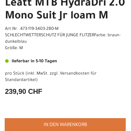
Leatt MTB HydraDri 2.0
Mono Suit Jr loam M
Art.Nr. 473-119-3403-280-M
SCHLECHTWETTERSCHUTZ FÜR JUNGE FLITZERFarbe: braun-
dunkelblau
Größe: M
lieferbar in 5-10 Tagen
pro Stück (inkl. MwSt. zzgl.
Versandkosten für
Standardartikel
)
239,90 CHF
IN DEN WARENKORB