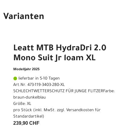
Varianten
Leatt MTB HydraDri 2.0
Mono Suit Jr loam XL
Modelljahr 2025
lieferbar in 5-10 Tagen
Art.Nr. 473-119-3403-280-XL
SCHLECHTWETTERSCHUTZ FÜR JUNGE FLITZERFarbe:
braun-dunkelblau
Größe: XL
pro Stück (inkl. MwSt. zzgl.
Versandkosten für
Standardartikel
)
239,90 CHF