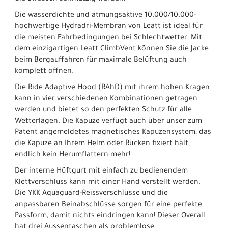
Die wasserdichte und atmungsaktive 10.000/10.000-
hochwertige Hydradri-Membran von Leatt ist ideal für
die meisten Fahrbedingungen bei Schlechtwetter. Mit
dem einzigartigen Leatt ClimbVent können Sie die Jacke
beim Bergauffahren für maximale Belüftung auch
komplett öffnen.
Die Ride Adaptive Hood (RAhD) mit ihrem hohen Kragen
kann in vier verschiedenen Kombinationen getragen
werden und bietet so den perfekten Schutz für alle
Wetterlagen. Die Kapuze verfügt auch über unser zum
Patent angemeldetes magnetisches Kapuzensystem, das
die Kapuze an Ihrem Helm oder Rücken fixiert hält,
endlich kein Herumflattern mehr!
Der interne Hüftgurt mit einfach zu bedienendem
Klettverschluss kann mit einer Hand verstellt werden.
Die YKK Aquaguard-Reissverschlüsse und die
anpassbaren Beinabschlüsse sorgen für eine perfekte
Passform, damit nichts eindringen kann! Dieser Overall
hat drei Aussentaschen als problemlose