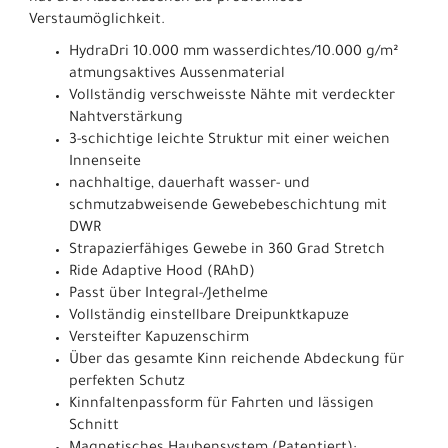
Verstaumöglichkeit.
HydraDri 10.000 mm wasserdichtes/10.000 g/m²
atmungsaktives Aussenmaterial
Vollständig verschweisste Nähte mit verdeckter
Nahtverstärkung
3-schichtige leichte Struktur mit einer weichen
Innenseite
nachhaltige, dauerhaft wasser- und
schmutzabweisende Gewebebeschichtung mit
DWR
Strapazierfähiges Gewebe in 360 Grad Stretch
Ride Adaptive Hood (RAhD)
Passt über Integral-/Jethelme
Vollständig einstellbare Dreipunktkapuze
Versteifter Kapuzenschirm
Über das gesamte Kinn reichende Abdeckung für
perfekten Schutz
Kinnfaltenpassform für Fahrten und lässigen
Schnitt