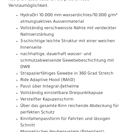
Verstaumöglichkeit.
HydraDri 10.000 mm wasserdichtes/10.000 g/m²
atmungsaktives Aussenmaterial
Vollständig verschweisste Nähte mit verdeckter
Nahtverstärkung
3-schichtige leichte Struktur mit einer weichen
Innenseite
nachhaltige, dauerhaft wasser- und
schmutzabweisende Gewebebeschichtung mit
DWR
Strapazierfähiges Gewebe in 360 Grad Stretch
Ride Adaptive Hood (RAhD)
Passt über Integral-/Jethelme
Vollständig einstellbare Dreipunktkapuze
Versteifter Kapuzenschirm
Über das gesamte Kinn reichende Abdeckung für
perfekten Schutz
Kinnfaltenpassform für Fahrten und lässigen
Schnitt