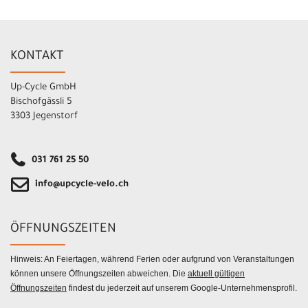
KONTAKT
Up-Cycle GmbH
Bischofgässli 5
3303 Jegenstorf
031 761 25 50
info@upcycle-velo.ch
ÖFFNUNGSZEITEN
Hinweis: An Feiertagen, während Ferien oder aufgrund von Veranstaltungen
können unsere Öffnungszeiten abweichen. Die
aktuell gültigen
Öffnungszeiten
findest du jederzeit auf unserem Google-Unternehmensprofil.