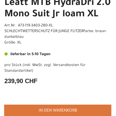
Leatt MTB HydraDri 2.0
Mono Suit Jr loam XL
Art.Nr. 473-119-3403-280-XL
SCHLECHTWETTERSCHUTZ FÜR JUNGE FLITZERFarbe: braun-
dunkelblau
Größe: XL
lieferbar in 5-10 Tagen
pro Stück (inkl. MwSt. zzgl.
Versandkosten für
Standardartikel
)
239,90 CHF
IN DEN WARENKORB