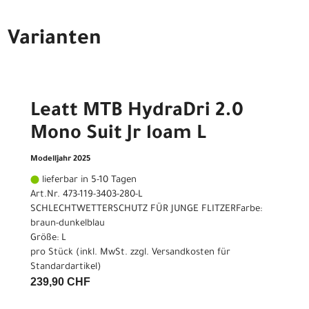
Varianten
Leatt MTB HydraDri 2.0
Mono Suit Jr loam L
Modelljahr 2025
lieferbar in 5-10 Tagen
Art.Nr. 473-119-3403-280-L
SCHLECHTWETTERSCHUTZ FÜR JUNGE FLITZERFarbe:
braun-dunkelblau
Größe: L
pro Stück (inkl. MwSt. zzgl.
Versandkosten für
Standardartikel
)
239,90 CHF