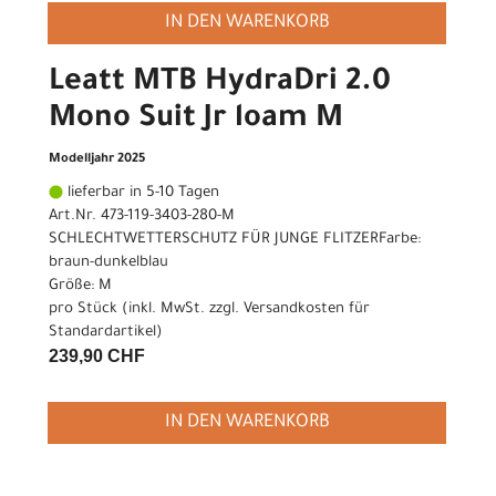
IN DEN WARENKORB
Leatt MTB HydraDri 2.0
Mono Suit Jr loam M
Modelljahr 2025
lieferbar in 5-10 Tagen
Art.Nr. 473-119-3403-280-M
SCHLECHTWETTERSCHUTZ FÜR JUNGE FLITZERFarbe:
braun-dunkelblau
Größe: M
pro Stück (inkl. MwSt. zzgl.
Versandkosten für
Standardartikel
)
239,90 CHF
IN DEN WARENKORB