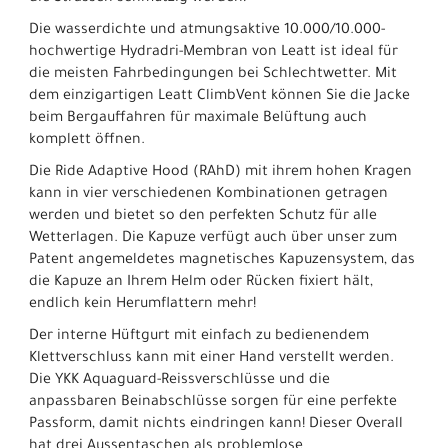
Die wasserdichte und atmungsaktive 10.000/10.000-
hochwertige Hydradri-Membran von Leatt ist ideal für
die meisten Fahrbedingungen bei Schlechtwetter. Mit
dem einzigartigen Leatt ClimbVent können Sie die Jacke
beim Bergauffahren für maximale Belüftung auch
komplett öffnen.
Die Ride Adaptive Hood (RAhD) mit ihrem hohen Kragen
kann in vier verschiedenen Kombinationen getragen
werden und bietet so den perfekten Schutz für alle
Wetterlagen. Die Kapuze verfügt auch über unser zum
Patent angemeldetes magnetisches Kapuzensystem, das
die Kapuze an Ihrem Helm oder Rücken fixiert hält,
endlich kein Herumflattern mehr!
Der interne Hüftgurt mit einfach zu bedienendem
Klettverschluss kann mit einer Hand verstellt werden.
Die YKK Aquaguard-Reissverschlüsse und die
anpassbaren Beinabschlüsse sorgen für eine perfekte
Passform, damit nichts eindringen kann! Dieser Overall
hat drei Aussentaschen als problemlose