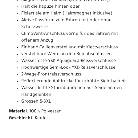
Magnetisches Haubensystem (Patentiert):
Hält die Kapuze hinten oder
Fixiert sie am Helm (Helmmagnet inklusive)
Aktive Passform zum Fahren mit oder ohne
Schutzweste
ClimbVent-Anschluss vorne für das Fahren mit
offenem Anzug
Einhand-Taillenverstellung mit Klettverschluss
verstellbare Weite an den Beinabschlüssen
Wasserfeste YKK Aquaguard-Reissverschlüsse
Hochwertige Semi-Lock YKK-Reissverschlüsse
2-Wege-Frontreissverschluss
Reflektierende Aufdrucke für erhöhte Sichtbarkeit
Wasserdichte Sturmbündchen aus Seide an den
Handgelenken
Grössen S-3XL
Material
: 100% Polyester
Geschlecht
: Kinder