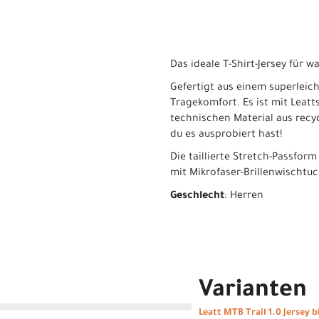
Das ideale T-Shirt-Jersey für 
Gefertigt aus einem superleic
Tragekomfort. Es ist mit Leat
technischen Material aus recyc
du es ausprobiert hast!
Die taillierte Stretch-Passfor
mit Mikrofaser-Brillenwischtuc
Geschlecht
: Herren
Varianten
Leatt MTB Trail 1.0 Jersey b