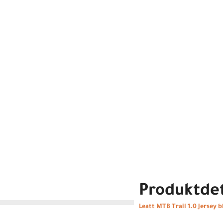
Produktdet
Leatt MTB Trail 1.0 Jersey b