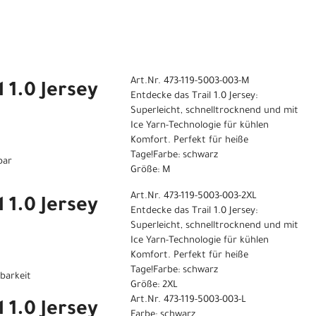
Art.Nr. 473-119-5003-003-M
 1.0 Jersey
Entdecke das Trail 1.0 Jersey:
Superleicht, schnelltrocknend und mit
Ice Yarn-Technologie für kühlen
Komfort. Perfekt für heiße
Tage!Farbe: schwarz
bar
Größe: M
Art.Nr. 473-119-5003-003-2XL
 1.0 Jersey
Entdecke das Trail 1.0 Jersey:
Superleicht, schnelltrocknend und mit
Ice Yarn-Technologie für kühlen
Komfort. Perfekt für heiße
Tage!Farbe: schwarz
gbarkeit
Größe: 2XL
Art.Nr. 473-119-5003-003-L
 1.0 Jersey
Farbe: schwarz