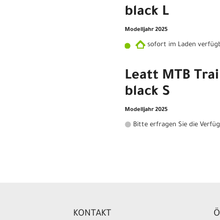
black L
Modelljahr 2025
sofort im Laden verfüg
Leatt MTB Trail
black S
Modelljahr 2025
Bitte erfragen Sie die Verfü
KONTAKT
Ö