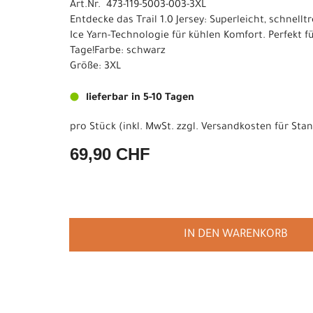
Art.Nr. 473-119-5003-003-3XL
Entdecke das Trail 1.0 Jersey: Superleicht, schnell
Ice Yarn-Technologie für kühlen Komfort. Perfekt f
Tage!Farbe: schwarz
Größe: 3XL
lieferbar in 5-10 Tagen
pro Stück (inkl. MwSt. zzgl.
Versandkosten für Stan
69,90 CHF
IN DEN WARENKORB