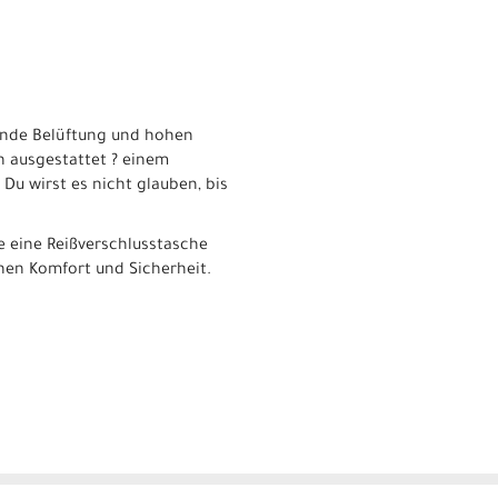
gende Belüftung und hohen
n ausgestattet ? einem
 Du wirst es nicht glauben, bis
ie eine Reißverschlusstasche
chen Komfort und Sicherheit.