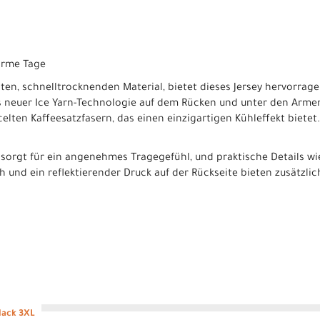
warme Tage
hten, schnelltrocknenden Material, bietet dieses Jersey hervorra
ts neuer Ice Yarn-Technologie auf dem Rücken und unter den Arme
elten Kaffeesatzfasern, das einen einzigartigen Kühleffekt bietet.
m sorgt für ein angenehmes Tragegefühl, und praktische Details w
h und ein reflektierender Druck auf der Rückseite bieten zusätzli
lack 3XL