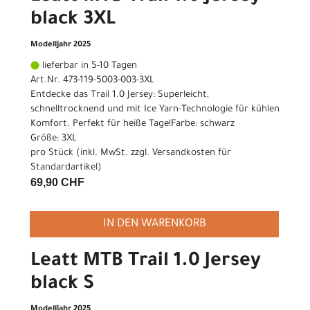
black 3XL
Modelljahr 2025
lieferbar in 5-10 Tagen
Art.Nr. 473-119-5003-003-3XL
Entdecke das Trail 1.0 Jersey: Superleicht,
schnelltrocknend und mit Ice Yarn-Technologie für kühlen
Komfort. Perfekt für heiße Tage!Farbe: schwarz
Größe: 3XL
pro Stück (inkl. MwSt. zzgl.
Versandkosten für
Standardartikel
)
69,90 CHF
IN DEN WARENKORB
Leatt MTB Trail 1.0 Jersey
black S
Modelljahr 2025