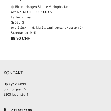
Bitte erfragen Sie die Verfügbarkeit
Art.Nr. 473-119-5003-003-S
Farbe: schwarz
Größe: S
pro Stück (inkl. MwSt. zzgl.
Versandkosten für
Standardartikel
)
69,90 CHF
KONTAKT
Up-Cycle GmbH
Bischofgässli 5
3303 Jegenstorf
031 761 25 50