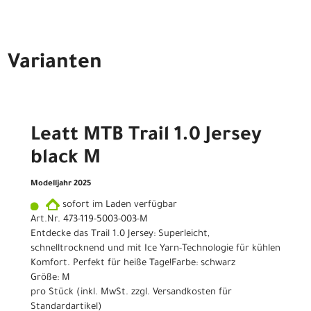
Varianten
Leatt MTB Trail 1.0 Jersey
black M
Modelljahr 2025
sofort im Laden verfügbar
Art.Nr. 473-119-5003-003-M
Entdecke das Trail 1.0 Jersey: Superleicht,
schnelltrocknend und mit Ice Yarn-Technologie für kühlen
Komfort. Perfekt für heiße Tage!Farbe: schwarz
Größe: M
pro Stück (inkl. MwSt. zzgl.
Versandkosten für
Standardartikel
)