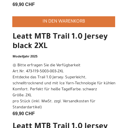
69,90 CHF
IN DEN WARENKORB
Leatt MTB Trail 1.0 Jersey
black 2XL
Modelljahr 2025
Bitte erfragen Sie die Verfügbarkeit
Art.Nr. 473-119-5003-003-2XL
Entdecke das Trail 1.0 Jersey: Superleicht,
schnelltrocknend und mit Ice Yarn-Technologie für kühlen
Komfort. Perfekt für heiße Tage!Farbe: schwarz
Größe: 2XL
pro Stück (inkl. MwSt. zzgl.
Versandkosten für
Standardartikel
)
69,90 CHF
Leatt MTB Trail 1.0 Jersey