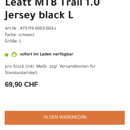
Leatt MTB Trail 1.0
Jersey black L
Art.Nr. 473-119-5003-003-L
Farbe: schwarz
Größe: L
sofort im Laden verfügbar
pro Stück (inkl. MwSt. zzgl.
Versandkosten für
Standardartikel
)
69,90 CHF
IN DEN WARENKORB