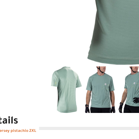
ails
Jersey pistachio 2XL