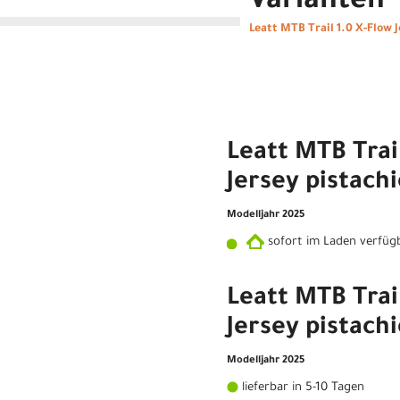
Varianten
Leatt MTB Trail 1.0 X-Flow 
Leatt MTB Trai
Jersey pistachi
Modelljahr 2025
sofort im Laden verfüg
Leatt MTB Trai
Jersey pistachi
Modelljahr 2025
lieferbar in 5-10 Tagen