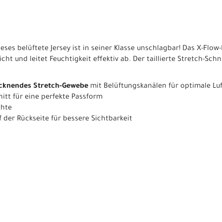
dieses belüftete Jersey ist in seiner Klasse unschlagbar! Das X-Fl
icht und leitet Feuchtigkeit effektiv ab. Der taillierte Stretch-Sch
rocknendes Stretch-Gewebe
mit Belüftungskanälen für optimale Luf
hnitt für eine perfekte Passform
ähte
f der Rückseite für bessere Sichtbarkeit