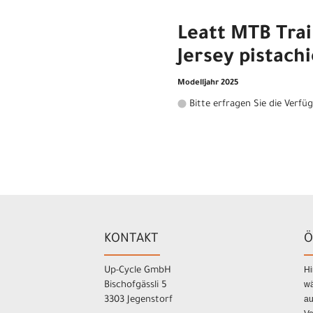
Leatt MTB Trai
Jersey pistach
Modelljahr 2025
Bitte erfragen Sie die Verfü
KONTAKT
Ö
Hi
Up-Cycle GmbH
wä
Bischofgässli 5
au
3303 Jegenstorf