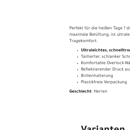
Perfekt für die heißen Tage ? 
maximale Belüftung, ist ultrale
Tragekomfort.
Ultraleichtes, schnellt
Taillierter, schlanker Sc
Komfortable Overlock-N
Reflektierender Druck au
Brillenhalterung
Plastikfreie Verpackung
Geschlecht
: Herren