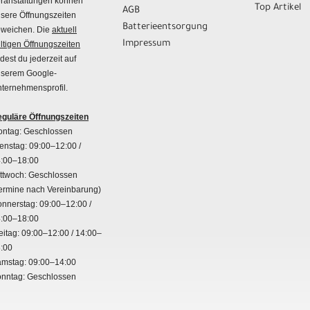
ranstaltungen können
Top Artikel
AGB
sere Öffnungszeiten
Batterieentsorgung
weichen. Die
aktuell
Impressum
ltigen Öffnungszeiten
ndest du jederzeit auf
serem Google-
ternehmensprofil.
guläre Öffnungszeiten
ntag: Geschlossen
enstag: 09:00–12:00 /
:00–18:00
ttwoch: Geschlossen
ermine nach Vereinbarung)
nnerstag: 09:00–12:00 /
:00–18:00
eitag: 09:00–12:00 / 14:00–
:00
mstag: 09:00–14:00
nntag: Geschlossen