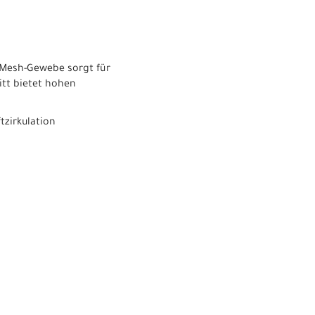
ow-Mesh-Gewebe sorgt für
nitt bietet hohen
tzirkulation