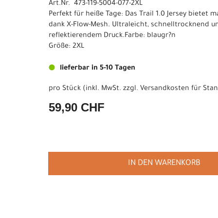
Art.Nr. 473-119-5004-077-2XL
Perfekt für heiße Tage: Das Trail 1.0 Jersey bietet 
dank X-Flow-Mesh. Ultraleicht, schnelltrocknend u
reflektierendem Druck.Farbe: blaugr?n
Größe: 2XL
lieferbar in 5-10 Tagen
pro Stück (inkl. MwSt. zzgl.
Versandkosten für Stan
59,90 CHF
IN DEN WARENKORB