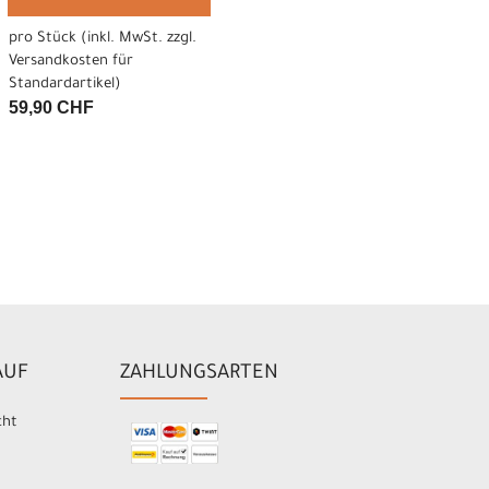
pro Stück (inkl. MwSt. zzgl.
Versandkosten für
Standardartikel
)
59,90 CHF
AUF
ZAHLUNGSARTEN
cht