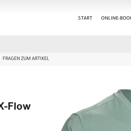
START
ONLINE-BOO
FRAGEN ZUM ARTIKEL
 X-Flow