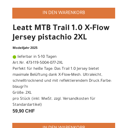
IN DEN WARENKORB
Leatt MTB Trail 1.0 X-Flow
Jersey pistachio 2XL
Modelljahr 2025
lieferbar in 5-10 Tagen
Art.Nr. 473-119-5004-077-2XL
Perfekt für heiße Tage: Das Trail 1.0 Jersey bietet
maximale Belüftung dank X-Flow-Mesh. Ultraleicht,
schnelltrocknend und mit reflektierendem Druck.Farbe:
blaugr?n
Größe: 2XL
pro Stück (inkl. MwSt. zzgl.
Versandkosten für
Standardartikel
)
59,90 CHF